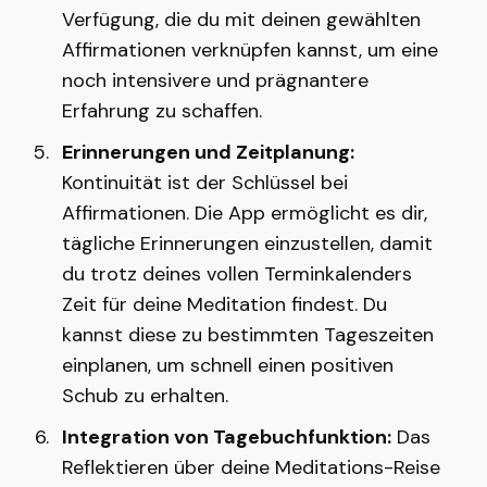
Verfügung, die du mit deinen gewählten
Affirmationen verknüpfen kannst, um eine
noch intensivere und prägnantere
Erfahrung zu schaffen.
Erinnerungen und Zeitplanung:
Kontinuität ist der Schlüssel bei
Affirmationen. Die App ermöglicht es dir,
tägliche Erinnerungen einzustellen, damit
du trotz deines vollen Terminkalenders
Zeit für deine Meditation findest. Du
kannst diese zu bestimmten Tageszeiten
einplanen, um schnell einen positiven
Schub zu erhalten.
Integration von Tagebuchfunktion:
Das
Reflektieren über deine Meditations-Reise