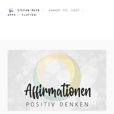
STEFAN MAYR
•
AUGUST 27, 2023
•
APPS
•
FLUTTER