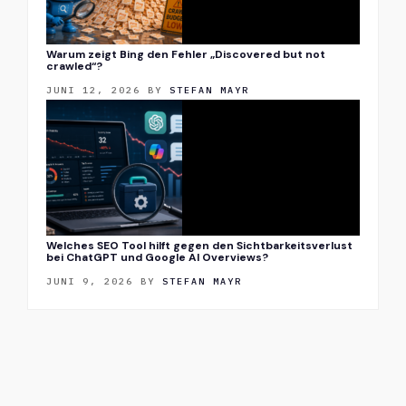
Warum zeigt Bing den Fehler „Discovered but not
crawled“?
JUNI 12, 2026
BY
STEFAN MAYR
Welches SEO Tool hilft gegen den Sichtbarkeitsverlust
bei ChatGPT und Google AI Overviews?
JUNI 9, 2026
BY
STEFAN MAYR