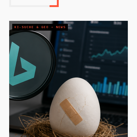
KI-SUCHE & GEO
•
NEWS