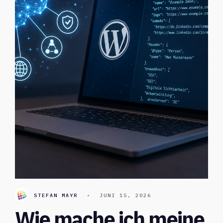
STEFAN MAYR
•
JUNI 15, 2026
Wie mache ich meine