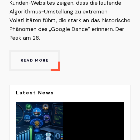
Kunden-Websites zeigen, dass die laufende
Algorithmus-Umstellung zu extremen
Volatilitäten führt, die stark an das historische
Phänomen des „Google Dance“ erinnern. Der
Peak am 28.
READ MORE
Latest News