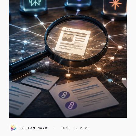
STEFAN MAYR
•
JUNI 3, 2026