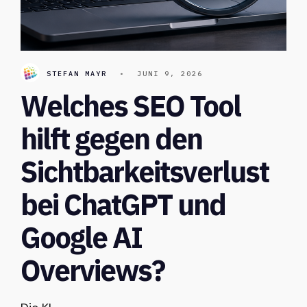
STEFAN MAYR
•
JUNI 9, 2026
Welches SEO Tool
hilft gegen den
Sichtbarkeitsverlust
bei ChatGPT und
Google AI
Overviews?