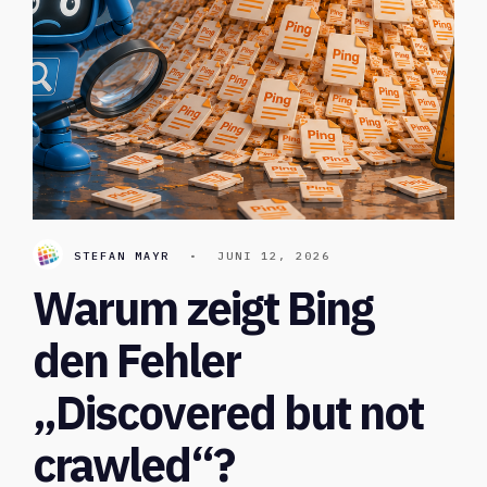
STEFAN MAYR
•
JUNI 12, 2026
Warum zeigt Bing
den Fehler
„Discovered but not
crawled“?