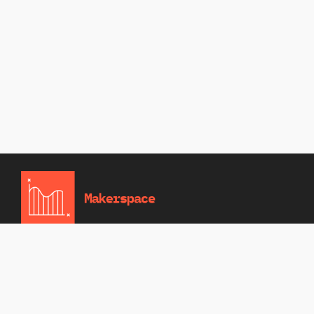
Home
Blog
Cookie
Entity identifier
Policy (EU)
namespace