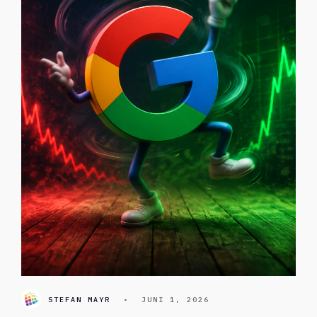
STEFAN MAYR
•
JUNI 1, 2026