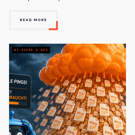
READ MORE
KI-SUCHE & GEO