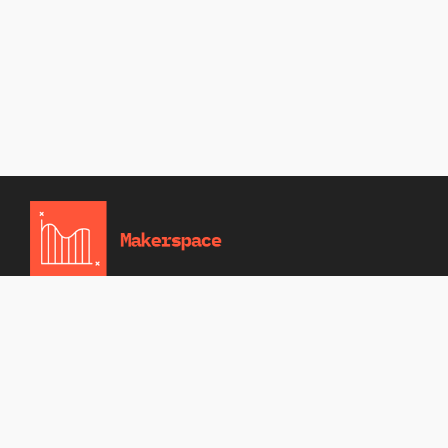
Home
Blog
Cookie
Entity identifier
Policy (EU)
namespace