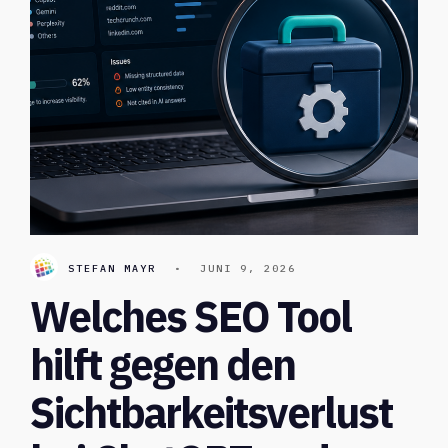
STEFAN MAYR
•
JUNI 9, 2026
Welches SEO Tool
hilft gegen den
Sichtbarkeitsverlust