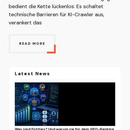
bedient die Kette lückenlos: Es schaltet
technische Barrieren für KI-Crawler aus,
verankert das
READ MORE
Latest News
Was sind Entities? Und warum sie für dein GEO-Ranking