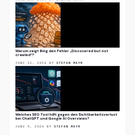
Warum zeigt Bing den Fehler „Discovered but not
crawled“?
JUNI 12, 2026
BY
STEFAN MAYR
Welches SEO Tool hilft gegen den Sichtbarkeitsverlust
bei ChatGPT und Google AI Overviews?
JUNI 9, 2026
BY
STEFAN MAYR