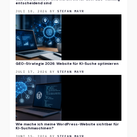
entscheidend sind
JULI 18, 2026
BY
STEFAN MAYR
GEO-Strategie 2026: Website für KI-Suche optimieren
JULI 17, 2026
BY
STEFAN MAYR
Wie mache ich meine WordPress-Website sichtbar für
KI-Suchmaschinen?
JUNI 15, 2026
BY
STEFAN MAYR